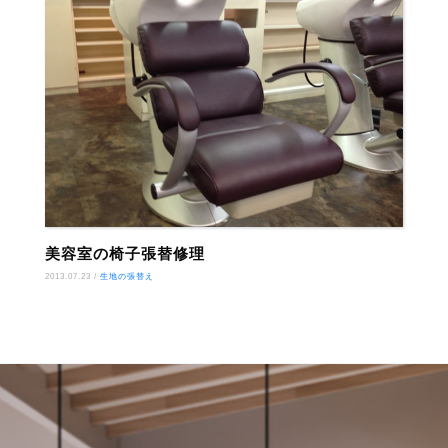
美容室の椅子張替修理
2013.07.23 /
生地の張替え