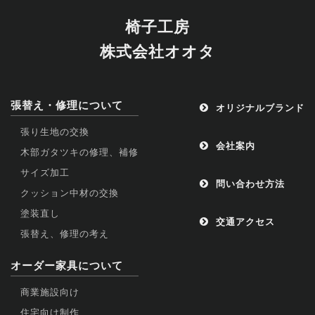
椅子工房
株式会社オオタ
張替え・修理について
オリジナルブランド
張り生地の交換
会社案内
木部ガタツキの修理、補修
サイズ加工
問い合わせ方法
クッション中材の交換
塗装直し
交通アクセス
張替え、修理の考え
オーダー家具について
商業施設向け
住宅向け制作