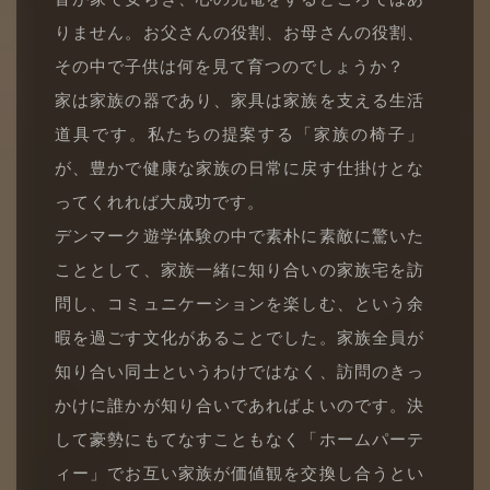
りません。お父さんの役割、お母さんの役割、
その中で子供は何を見て育つのでしょうか？
家は家族の器であり、家具は家族を支える生活
道具です。私たちの提案する「家族の椅子」
が、豊かで健康な家族の日常に戻す仕掛けとな
ってくれれば大成功です。
デンマーク遊学体験の中で素朴に素敵に驚いた
こととして、家族一緒に知り合いの家族宅を訪
問し、コミュニケーションを楽しむ、という余
暇を過ごす文化があることでした。家族全員が
知り合い同士というわけではなく、訪問のきっ
かけに誰かが知り合いであればよいのです。決
して豪勢にもてなすこともなく「ホームパーテ
ィー」でお互い家族が価値観を交換し合うとい