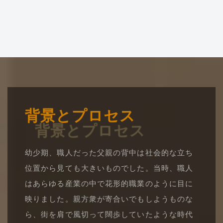
背景とプロセス
幼少期、職人だった父親の背中は社会的な立ち
位置から見ても大きいものでした。当時、職人
はあらゆる産業の中で花形的職業のように目に
映りました。親方衆が寄合いでもしようものな
ら、街を肩で風切って闊歩していたような時代