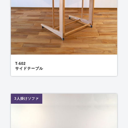
T-602
サイドテーブル
3人掛けソファ