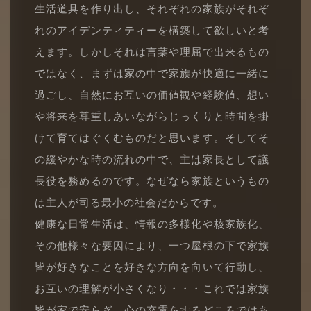
生活道具を作り出し、それぞれの家族がそれぞ
れのアイデンティティーを構築して欲しいと考
えます。しかしそれは言葉や理屈で出来るもの
ではなく、まずは家の中で家族が快適に一緒に
過ごし、自然にお互いの価値観や経験値、想い
や将来を尊重しあいながらじっくりと時間を掛
けて育てはぐくむものだと思います。そしてそ
の緩やかな時の流れの中で、主は家長として議
長役を務めるのです。なぜなら家族というもの
は主人が司る最小の社会だからです。
健康な日常生活は、情報の多様化や核家族化、
その他様々な要因により、一つ屋根の下で家族
皆が好きなことを好きな方向を向いて行動し、
お互いの理解が小さくなり・・・これでは家族
皆が家で安らぎ、心の充電をするどころではあ