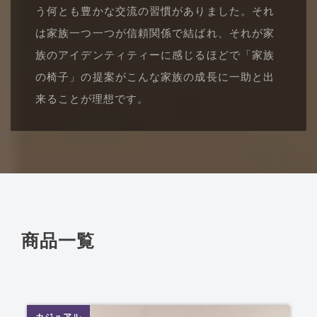
う何とも豊かな交流の習慣がありました。それ
は家族一つ一つが信頼関係で結ばれ、それが家
族のアイデンティティーに感じるほどで「家族
の椅子」の提案がこんな家族の成長に一助と出
来ることが理想です。
商品一覧