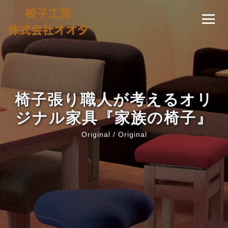
椅子張り職人が考えるオリ
ジナル家具『家族の椅子』
Original / Original